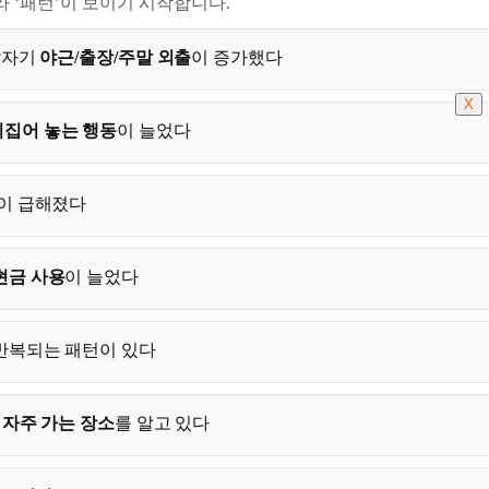
라 ‘패턴’이 보이기 시작합니다.
갑자기
야근/출장/주말 외출
이 증가했다
X
뒤집어 놓는 행동
이 늘었다
이 급해졌다
현금 사용
이 늘었다
반복되는 패턴이 있다
는
자주 가는 장소
를 알고 있다