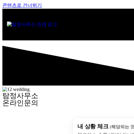
콘텐츠로 건너뛰기
탐정사무소
온라인문의
내 상황 체크
(해당되는 것