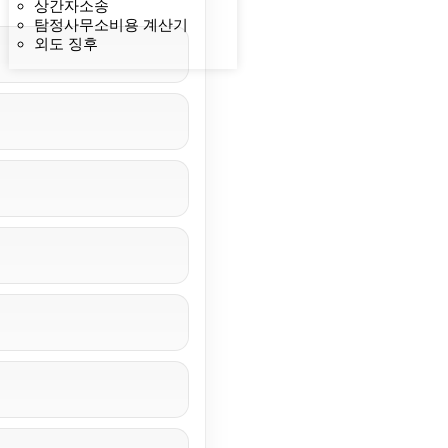
상간자소송
탐정사무소비용 계산기
외도 징후