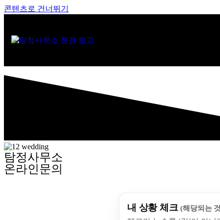
콘텐츠로 건너뛰기
탐정사무소
온라인문의
내 상황 체크
(해당되는 것