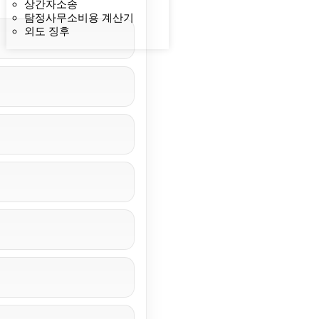
상간자소송
탐정사무소비용 계산기
외도 징후