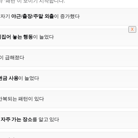
라 ‘패턴’이 보이기 시작합니다.
갑자기
야근/출장/주말 외출
이 증가했다
X
뒤집어 놓는 행동
이 늘었다
이 급해졌다
현금 사용
이 늘었다
반복되는 패턴이 있다
는
자주 가는 장소
를 알고 있다