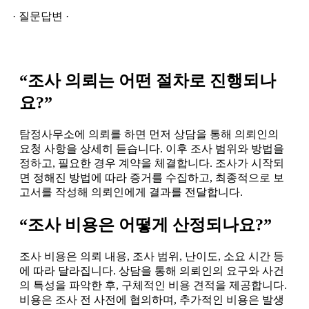
· 질문답변 ·
“조사 의뢰는 어떤 절차로 진행되나
요?”
탐정사무소에 의뢰를 하면 먼저 상담을 통해 의뢰인의
요청 사항을 상세히 듣습니다. 이후 조사 범위와 방법을
정하고, 필요한 경우 계약을 체결합니다. 조사가 시작되
면 정해진 방법에 따라 증거를 수집하고, 최종적으로 보
고서를 작성해 의뢰인에게 결과를 전달합니다.
“조사 비용은 어떻게 산정되나요?”
조사 비용은 의뢰 내용, 조사 범위, 난이도, 소요 시간 등
에 따라 달라집니다. 상담을 통해 의뢰인의 요구와 사건
의 특성을 파악한 후, 구체적인 비용 견적을 제공합니다.
비용은 조사 전 사전에 협의하며, 추가적인 비용은 발생