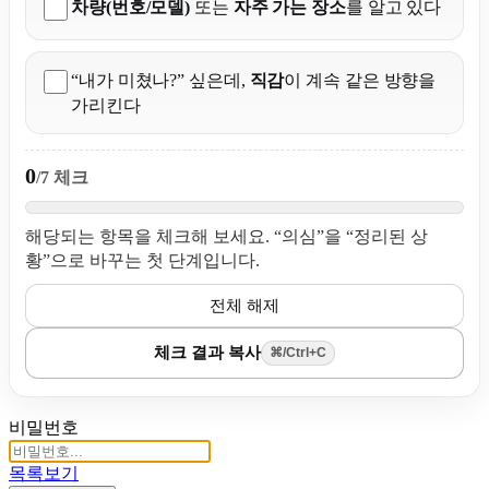
차량(번호/모델)
또는
자주 가는 장소
를 알고 있다
“내가 미쳤나?” 싶은데,
직감
이 계속 같은 방향을
가리킨다
0
/7 체크
해당되는 항목을 체크해 보세요. “의심”을 “정리된 상
황”으로 바꾸는 첫 단계입니다.
전체 해제
체크 결과 복사
⌘/Ctrl+C
비밀번호
목록보기