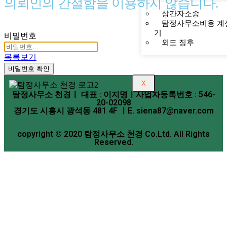
의뢰인의 간절함을 이용하지 않습니다.
상간자소송
탐정사무소비용 계
기
비밀번호
외도 징후
목록보기
비밀번호 확인
X
탐정사무소 천경ㅣ 대표 : 이지명ㅣ사업자등록번호 : 546-
20-02098
경기도 시흥시 광석동 481 4F ㅣE. siena87@naver.com
copyright © 2020 탐정사무소 천경 Co.Ltd. All Rights
Reserved.