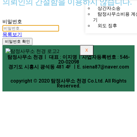
의뢰인의 간절함을 이용하지 않습니다.
상간자소송
탐정사무소비용 계
기
비밀번호
외도 징후
목록보기
비밀번호 확인
X
탐정사무소 천경ㅣ 대표 : 이지명ㅣ사업자등록번호 : 546-
20-02098
경기도 시흥시 광석동 481 4F ㅣE. siena87@naver.com
copyright © 2020 탐정사무소 천경 Co.Ltd. All Rights
Reserved.