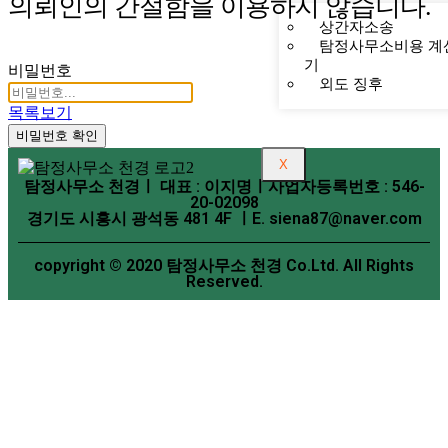
의뢰인의 간절함을 이용하지 않습니다.
상간자소송
탐정사무소비용 계
기
비밀번호
외도 징후
목록보기
비밀번호 확인
X
탐정사무소 천경ㅣ 대표 : 이지명ㅣ사업자등록번호 : 546-
20-02098
경기도 시흥시 광석동 481 4F ㅣE. siena87@naver.com
copyright © 2020 탐정사무소 천경 Co.Ltd. All Rights
Reserved.