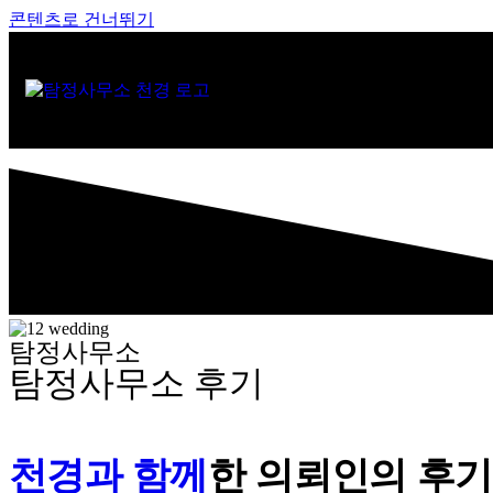
콘텐츠로 건너뛰기
탐정사무소
탐정사무소 후기
천경과 함께
한
의뢰인의 후기