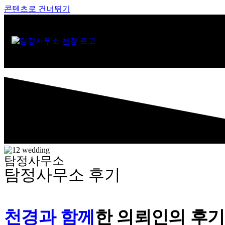
콘텐츠로 건너뛰기
탐정사무소
탐정사무소 후기
천경과 함께
한
의뢰인의 후기