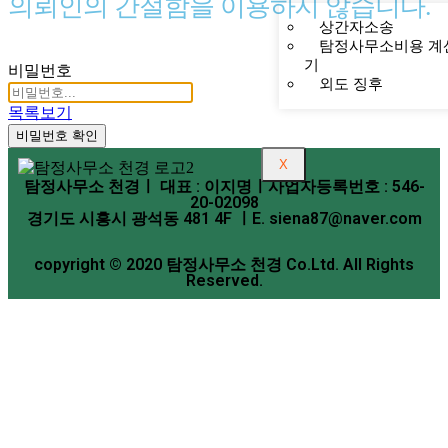
의뢰인의 간절함을 이용하지 않습니다.
상간자소송
탐정사무소비용 계
기
비밀번호
외도 징후
목록보기
비밀번호 확인
X
탐정사무소 천경ㅣ 대표 : 이지명ㅣ사업자등록번호 : 546-
20-02098
경기도 시흥시 광석동 481 4F ㅣE. siena87@naver.com
copyright © 2020 탐정사무소 천경 Co.Ltd. All Rights
Reserved.