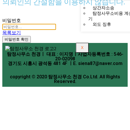
의뢰인의 간절함을 이용하지 않습니다.
상간자소송
탐정사무소비용 계
기
비밀번호
외도 징후
목록보기
비밀번호 확인
X
탐정사무소 천경ㅣ 대표 : 이지명ㅣ사업자등록번호 : 546-
20-02098
경기도 시흥시 광석동 481 4F ㅣE. siena87@naver.com
copyright © 2020 탐정사무소 천경 Co.Ltd. All Rights
Reserved.