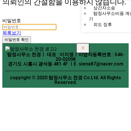
의뢰인의 간절함을 이용하지 않습니다.
상간자소송
탐정사무소비용 계
기
비밀번호
외도 징후
목록보기
비밀번호 확인
X
탐정사무소 천경ㅣ 대표 : 이지명ㅣ사업자등록번호 : 546-
20-02098
경기도 시흥시 광석동 481 4F ㅣE. siena87@naver.com
copyright © 2020 탐정사무소 천경 Co.Ltd. All Rights
Reserved.