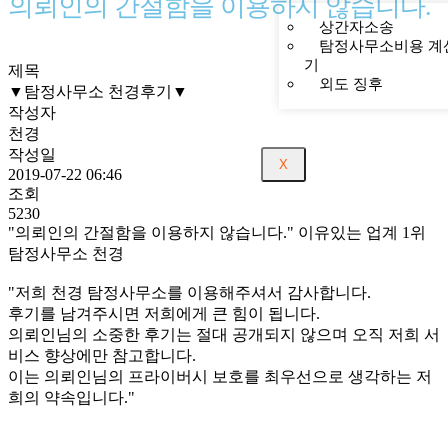
의뢰인의 간절함을 이용하지 않습니다.
상간자소송
탐정사무소비용 계
기
제목
외도 징후
▼탐정사무소 천경후기▼
작성자
천경
작성일
X
2019-07-22 06:46
조회
5230
"의뢰인의 간절함을 이용하지 않습니다." 이유있는 업계 1위
탐정사무소 천경
"저희 천경 탐정사무소를 이용해주셔서 감사합니다.
후기를 남겨주시면 저희에게 큰 힘이 됩니다.
의뢰인님의 소중한 후기는 절대 공개되지 않으며 오직 저희 서
비스 향상에만 참고합니다.
이는 의뢰인님의 프라이버시 보호를 최우선으로 생각하는 저
희의 약속입니다."