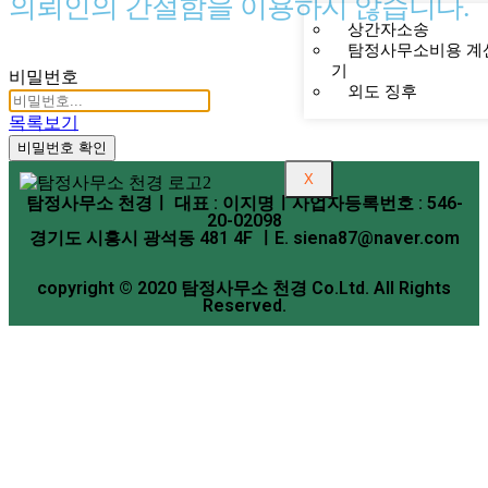
의뢰인의 간절함을 이용하지 않습니다.
상간자소송
탐정사무소비용 계
기
비밀번호
외도 징후
목록보기
비밀번호 확인
X
탐정사무소 천경ㅣ 대표 : 이지명ㅣ사업자등록번호 : 546-
20-02098
경기도 시흥시 광석동 481 4F ㅣE. siena87@naver.com
copyright © 2020 탐정사무소 천경 Co.Ltd. All Rights
Reserved.