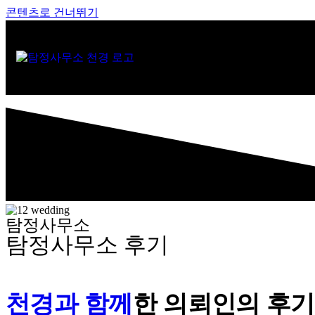
콘텐츠로 건너뛰기
탐정사무소
탐정사무소 후기
천경과 함께
한
의뢰인의 후기