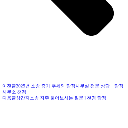
이전글
2025년 소송 증가 추세와 탐정사무실 전문 상담ㅣ탐정
사무소 천경
다음글
상간자소송 자주 물어보시는 질문 l 천경 탐정