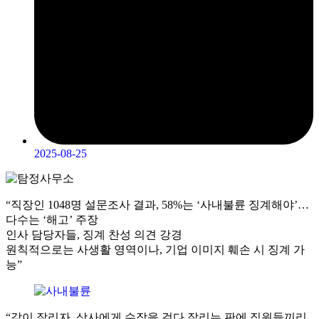
2025-08-25
“직장인 1048명 설문조사 결과, 58%는 ‘사내불륜 징계해야’…
다수는 ‘해고’ 주장
인사 담당자들, 징계 찬성 의견 강경
원칙적으로는 사생활 영역이나, 기업 이미지 훼손 시 징계 가
능”
“같이 잘리자. 상사에게 수작을 걸다 잘리는 판에 직원들끼리