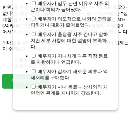
배우자가 업무 관련 이유로 자주 외
반면, 회사 밖에서 불륜을 한 경우에 대해서는 “징계할 필요가
근이나 회의가 늘어났다.
없다”는 의견이 많았습니다. 전체 응답자 중 57%(594명)는 “징
배우자가 의도적으로 나와의 연락을
계할 필요가 없다”고 답했으며, 징계해야 한다는 응답은 24%
피하거나 대화가 줄어들었다.
(249명)에 그쳤습니다. 징계 반대 이유로는 ‘직원의 사생활이
어서’라는 응답이 62%(371명)로 가장 큰 비중을 차지했습니다.
배우자가 출장을 자주 간다고 말하
지만 세부 사항에 대한 설명이 부족하
위내용중 4가지 이상 해당한다면 무료상담 가능하오니 언제든
다.
지 주저없이 연락주세요
배우자가 지나치게 다른 직장 동료
를 자랑하거나 언급한다.
탐정사무소 천경
배우자가 갑자기 새로운 의류나 액
세서리를 구매했다.
즉시 상담하기
배우자가 사내 동료나 상사와의 개
인적인 관계를 지나치게 강조한다.