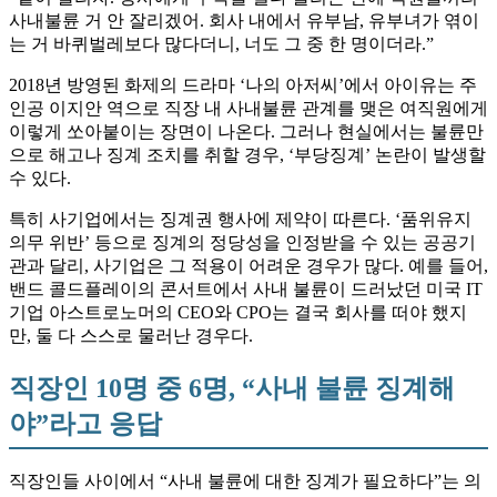
사내불륜 거 안 잘리겠어. 회사 내에서 유부남, 유부녀가 엮이
는 거 바퀴벌레보다 많다더니, 너도 그 중 한 명이더라.”
2018년 방영된 화제의 드라마 ‘나의 아저씨’에서 아이유는 주
인공 이지안 역으로 직장 내 사내불륜 관계를 맺은 여직원에게
이렇게 쏘아붙이는 장면이 나온다. 그러나 현실에서는 불륜만
으로 해고나 징계 조치를 취할 경우, ‘부당징계’ 논란이 발생할
수 있다.
특히 사기업에서는 징계권 행사에 제약이 따른다. ‘품위유지
의무 위반’ 등으로 징계의 정당성을 인정받을 수 있는 공공기
관과 달리, 사기업은 그 적용이 어려운 경우가 많다. 예를 들어,
밴드 콜드플레이의 콘서트에서 사내 불륜이 드러났던 미국 IT
기업 아스트로노머의 CEO와 CPO는 결국 회사를 떠야 했지
만, 둘 다 스스로 물러난 경우다.
직장인 10명 중 6명, “사내 불륜 징계해
야”라고 응답
직장인들 사이에서 “사내 불륜에 대한 징계가 필요하다”는 의