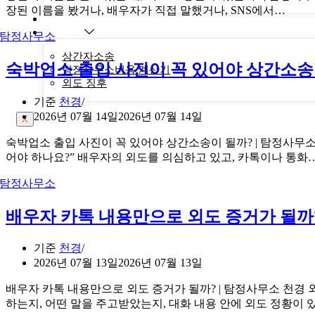
장된 이름을 봤거나, 배우자가 직접 말했거나, SNS에서…
천경 뉴스
계산기
상간자소송
숙박업소 출입 사진이 꼭 있어야 상간소송
탐정사무소비용 계산기
외도 징후
기준
천경
2026년 07월 14일
2026년 07월 14일
X
숙박업소 출입 사진이 꼭 있어야 상간소송이 될까? | 탐정사무소
어야 하나요?” 배우자의 외도를 의심하고 있고, 카톡이나 통화
배우자 카톡 내용만으로 외도 증거가 될까
기준
천경
2026년 07월 13일
2026년 07월 13일
배우자 카톡 내용만으로 외도 증거가 될까? | 탐정사무소 천경
하는지, 어떤 말을 주고받았는지, 대화 내용 안에 외도 정황이 