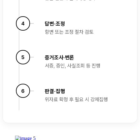
4
답변·조정
항변 또는 조정 절차 검토
5
증거조사·변론
서증, 증인, 사실조회 등 진행
6
판결·집행
위자료 확정 후 필요 시 강제집행