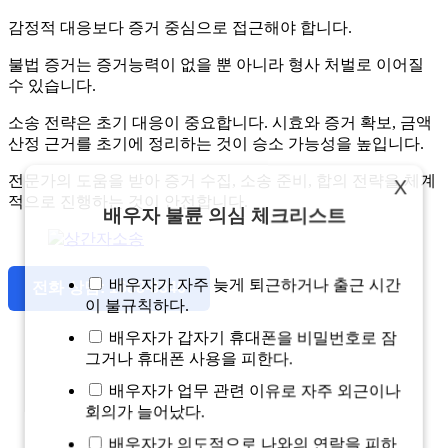
감정적 대응보다 증거 중심으로 접근해야 합니다.
불법 증거는 증거능력이 없을 뿐 아니라 형사 처벌로 이어질
수 있습니다.
소송 전략은 초기 대응이 중요합니다. 시효와 증거 확보, 금액
산정 근거를 초기에 정리하는 것이 승소 가능성을 높입니다.
전문가의 도움을 받아 증거 수집, 소송 준비, 합의 전략을 체계
X
적으로 진행하는 것이 안전합니다.
배우자 불륜 의심 체크리스트
배우자가 자주 늦게 퇴근하거나 출근 시간
전화 상담: 1688-8346
이 불규칙하다.
배우자가 갑자기 휴대폰을 비밀번호로 잠
그거나 휴대폰 사용을 피한다.
배우자가 업무 관련 이유로 자주 외근이나
회의가 늘어났다.
배우자가 의도적으로 나와의 연락을 피하