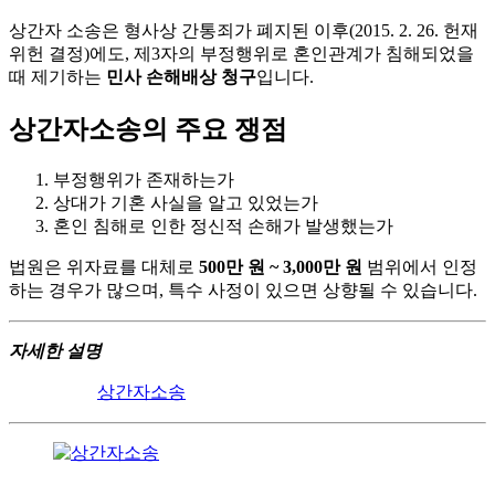
상간자 소송은 형사상 간통죄가 폐지된 이후(2015. 2. 26. 헌재
위헌 결정)에도, 제3자의 부정행위로 혼인관계가 침해되었을
때 제기하는
민사 손해배상 청구
입니다.
상간자소송의 주요 쟁점
부정행위가 존재하는가
상대가 기혼 사실을 알고 있었는가
혼인 침해로 인한 정신적 손해가 발생했는가
법원은 위자료를 대체로
500만 원 ~ 3,000만 원
범위에서 인정
하는 경우가 많으며, 특수 사정이 있으면 상향될 수 있습니다.
자세한 설명
상간자소송