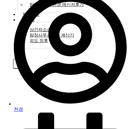
탐정사무소 천경 메신저후기
천경 뉴스
계산기
상간자소송
탐정사무소비용 계산기
외도 징후
X
천경