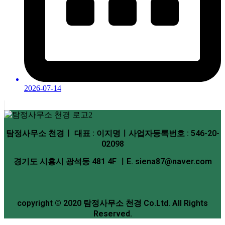
2026-07-14
탐정사무소 천경ㅣ 대표 : 이지명ㅣ사업자등록번호 : 546-20-
02098
경기도 시흥시 광석동 481 4F ㅣE. siena87@naver.com
copyright © 2020 탐정사무소 천경 Co.Ltd. All Rights
Reserved.