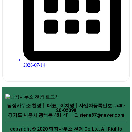
2026-07-14
탐정사무소 천경ㅣ 대표 : 이지명ㅣ사업자등록번호 : 546-
20-02098
경기도 시흥시 광석동 481 4F ㅣE. siena87@naver.com
copyright © 2020 탐정사무소 천경 Co.Ltd. All Rights