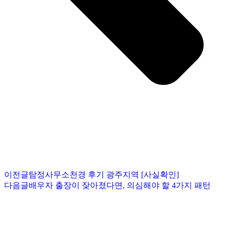
이전글
탐정사무소천경 후기 광주지역 [사실확인]
다음글
배우자 출장이 잦아졌다면, 의심해야 할 4가지 패턴