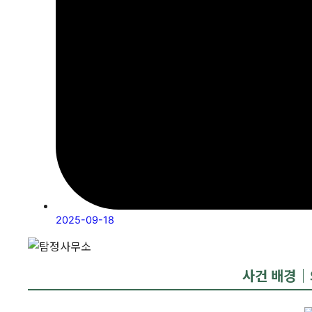
2025-09-18
사건 배경｜