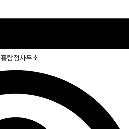
시흥탐정사무소