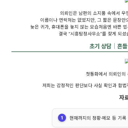
의뢰인은 남편의 소지품 속에서 우
이름이나 연락처는 없었지만, 그 짧은 문장만
늦은 귀가, 휴대폰을 놓지 않는 모습처음엔 바쁜 
결국 “시흥탐정사무소”를 찾게 되셨
초기 상담｜흔들리
첫통화에서 의뢰인의
저희는 감정적인 판단보다 사실 확인과 합법
자료
현재까지의 정황·메모 등 기록