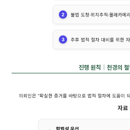
불법 도청·위치추적·몰래카메라
추후 법적 절차 대비를 위한 
진행 원칙｜천경의 철
의뢰인은 “확실한 증거를 바탕으로 법적 절차에 도움이 
자료 
합법성 우선