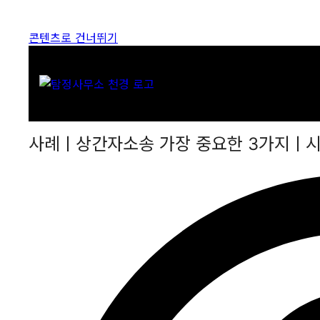
콘텐츠로 건너뛰기
사례ㅣ상간자소송 가장 중요한 3가지ㅣ