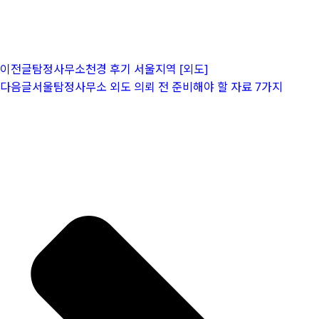
이전글
탐정사무소천경 후기 서울지역 [외도]
다음글
서울탐정사무소 외도 의뢰 전 준비해야 할 자료 7가지