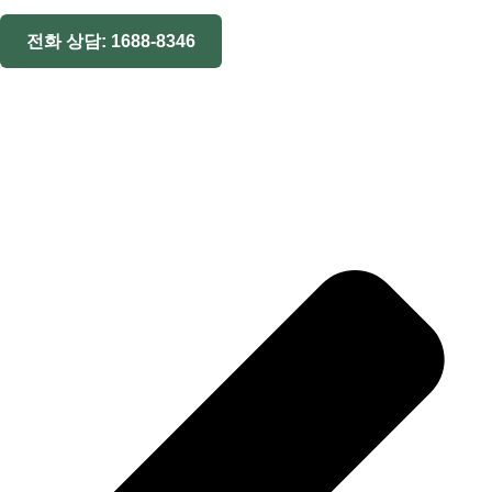
전화 상담: 1688-8346