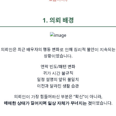
1. 의뢰 배경
의뢰인은 최근 배우자의 행동 변화로 인해 심리적 불안이 지속되는
상황이었습니다.
연락 빈도/패턴 변화
귀가 시간 불규칙
일정 설명의 앞뒤 불일치
이전과 달라진 생활 습관
의뢰인이 가장 힘들어하신 부분은 “확신”이 아니라,
애매한 상태가 길어지며 일상 자체가 무너지는 것
이었습니다.