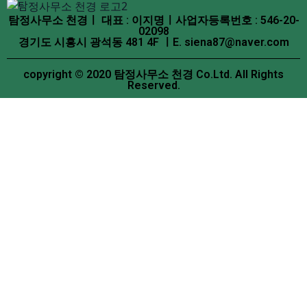
탐정사무소 천경ㅣ 대표 : 이지명ㅣ사업자등록번호 : 546-20-
02098
경기도 시흥시 광석동 481 4F ㅣE. siena87@naver.com
copyright © 2020 탐정사무소 천경 Co.Ltd. All Rights
Reserved.