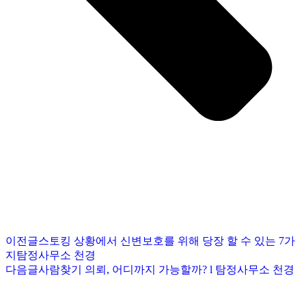
이전글
스토킹 상황에서 신변보호를 위해 당장 할 수 있는 7가
지탐정사무소 천경
다음글
사람찾기 의뢰, 어디까지 가능할까? l 탐정사무소 천경