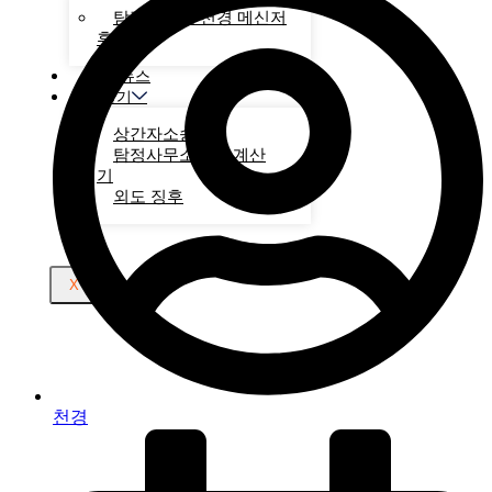
탐정사무소 천경 메신저
후기
천경 뉴스
계산기
상간자소송
탐정사무소비용 계산
기
외도 징후
X
천경