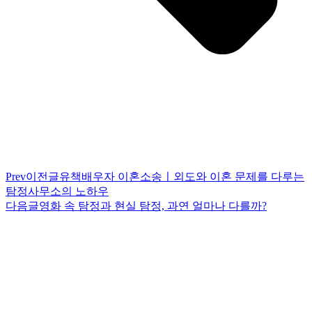
Prev
이전글
유책배우자 이혼소송ㅣ외도와 이혼 문제를 다루는
탐정사무소의 노하우
다음글
영화 속 탐정과 현실 탐정, 과연 얼마나 다를까?