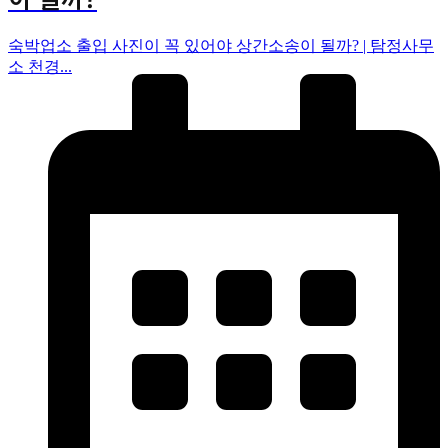
숙박업소 출입 사진이 꼭 있어야 상간소송이 될까? | 탐정사무
소 천경...