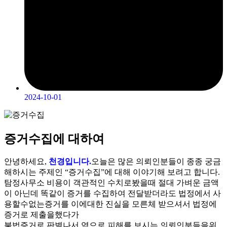
2024-10-01
증거수집에 대하여
안녕하세요,
천경입니다.
오늘은 많은 의뢰인분들이 종종 궁금
해하시는 주제인 “증거수집”에 대해 이야기해 보려고 합니다.
탐정사무소 비용이 객관적인 수치로봤을때 절대 가벼운 금액
이 아닌데 똑같이 증거를 수집하여 전달받더라도 법정에서 사
용할수없는증거를 이에대한 진실을 모른체 받으셔서 법정에
증거로 제출을했다가
불법증거로 판별나서 역으로 피해를 보시는 의뢰인분들을위