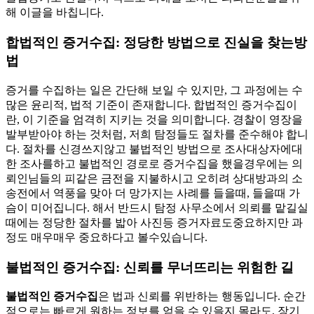
해 이글을 바칩니다.
합법적인 증거수집: 정당한 방법으로 진실을 찾는방
법
증거를 수집하는 일은 간단해 보일 수 있지만, 그 과정에는 수
많은 윤리적, 법적 기준이 존재합니다. 합법적인 증거수집이
란, 이 기준을 엄격히 지키는 것을 의미합니다. 경찰이 영장을
발부받아야 하는 것처럼, 저희 탐정들도 절차를 준수해야 합니
다. 절차를 신경쓰지않고 불법적인 방법으로 조사대상자에대
한 조사를하고 불법적인 경로로 증거수집을 했을경우에는 의
뢰인님들의 피같은 금전을 지불하시고 오히려 상대방과의 소
송전에서 역풍을 맞아 더 망가지는 사례를 들을때, 들을때 가
슴이 미어집니다. 해서 반드시 탐정 사무소에서 의뢰를 맡길실
때에는 정당한 절차를 밟아 사진등 증거자료도중요하지만 과
정도 매우매우 중요하다고 볼수있습니다.
불법적인 증거수집: 신뢰를 무너뜨리는 위험한 길
불법적인 증거수집
은 법과 신뢰를 위반하는 행동입니다. 순간
적으로는 빠르게 원하는 정보를 얻을 수 있을지 몰라도, 장기