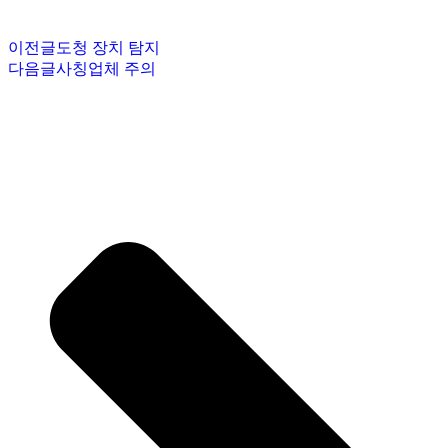
이전글
도청 장치 탐지
다음글
사칭업체 주의