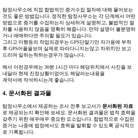
탐정사무소에 직접 합법적인 증거수집 절차에 대해 물어보는
것도 좋은 방법입니다. 정직한 탐정사무소는 각 단계에서 어떤
방법으로 증거를 수집하는지 상세하게 설명하고, 불법적인 절
차를 사용하지 않음을 명확히 해줍니다. 만약 설명이 불분명하
거나 애매하다면 주의할 필요가 있습니다.
그리고 미행등의 작업의경우는 GPS단말기만 자가용에 부착
후 GPS어플을보며 실제로 따라다니지는않고 차위치만 보고
드리며 일하는척하는경우가 많습니다.
해서 이런경우에는 30분 1시간 마다 해당위치에서 사진을 보
내달라 현재 진정상황이없어도 해달라는내용을
계약서에 작석하시는게 좋습니다.
4.
문서화된 결과물
탐정사무소에서 제공하는 조사 전후 보고서가
문서화된 자료
로 제공되는지 확인해 보세요. 문서화된 결과물은 법적 효력을
갖추기 위한 매우매우 중요한 요소입니다. 합법적으로 수집된
증거는 나중에 법정에서도 효력을 발휘할 수 있도록 공식적으
로 기록됩니다.