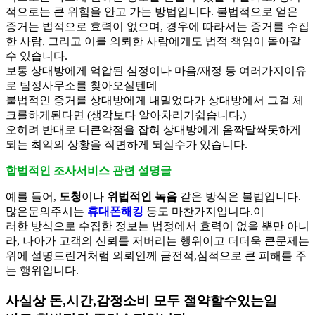
적으로는 큰 위험을 안고 가는 방법입니다. 불법적으로 얻은
증거는 법적으로 효력이 없으며, 경우에 따라서는 증거를 수집
한 사람, 그리고 이를 의뢰한 사람에게도 법적 책임이 돌아갈
수 있습니다.
보통 상대방에게 억압된 심정이나 마음/재정 등 여러가지이유
로 탐정사무소를 찾아오실텐데
불법적인 증거를 상대방에게 내밀었다가 상대방에서 그걸 체
크를하게된다면 (생각보다 알아차리기쉽습니다.)
오히려 반대로 더큰약점을 잡혀 상대방에게 옴짝달싹못하게
되는 최악의 상황을 직면하게 되실수가 있습니다.
합법적인 조사서비스 관련 설명글
예를 들어,
도청
이나
위법적인 녹음
같은 방식은 불법입니다.
많은문의주시는
휴대폰해킹
등도 마찬가지입니다.이
러한 방식으로 수집한 정보는 법정에서 효력이 없을 뿐만 아니
라, 나아가 고객의 신뢰를 저버리는 행위이고 더더욱 큰문제는
위에 설명드린거처럼 의뢰인께 금전적,심적으로 큰 피해를 주
는 행위입니다.
사실상 돈,시간,감정소비 모두 절약할수있는일