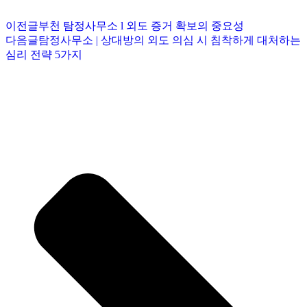
이전글
부천 탐정사무소 l 외도 증거 확보의 중요성
다음글
탐정사무소 | 상대방의 외도 의심 시 침착하게 대처하는
심리 전략 5가지