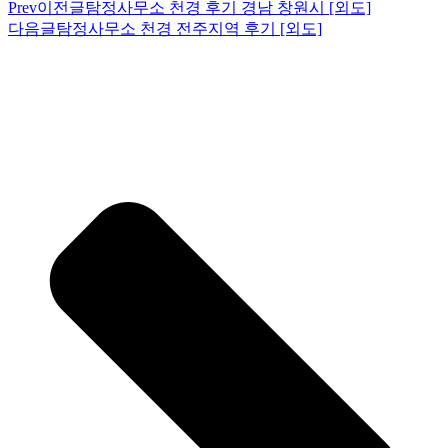
Prev
이전글
탐정사무소 천경 후기 경남 창원시 [외도]
다음글
탐정사무소 천경 전주지역 후기 [외도]